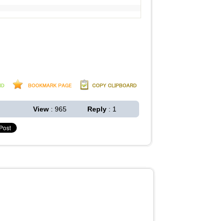
View
: 965
Reply
: 1