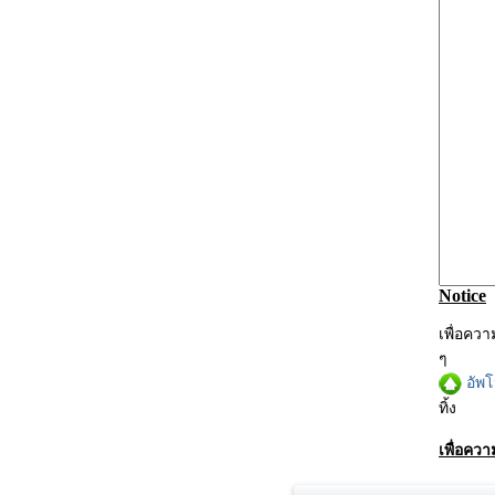
Notice
เพื่อคว
ๆ
อัพ
ทิ้ง
เพื่อคว