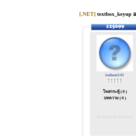
[.NET]
textbox_keyup อ
isaham141
โพสกระทู้ ( 0 )
บทความ ( 0 )