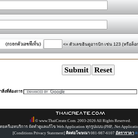
<= ตัวเลขฮินดูอารบิก เช่น 123 (หรือล็อ
สิ่งที่ต้องการ
© www.ThaiCreate.Com. 2003-2026 All Rights Reserved.
ทยครีเอทบริการ จัดทำดูแลแก้ไข Web Application ทุกรูปแบบ (PHP, .Net Applicati
[
Conditions Privacy Statement
]
ติดต่อโฆษณา
081-987-6107
อัตราราคา
คล