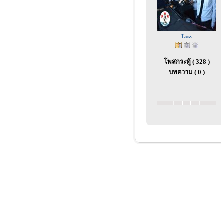
Luz
โพสกระทู้ ( 328 )
บทความ ( 0 )