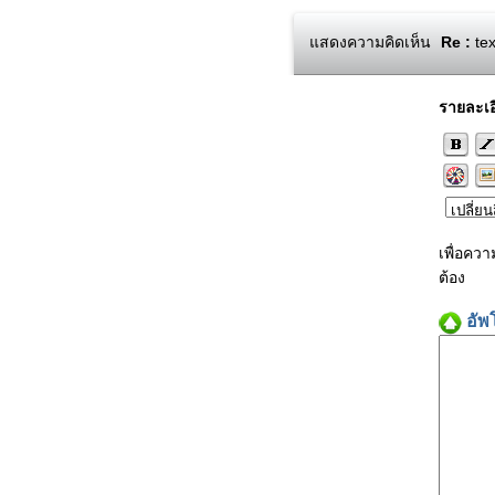
แสดงความคิดเห็น
Re :
tex
รายละเอ
เพื่อคว
ต้อง
อัพ