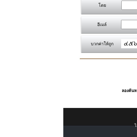
โดย
อีเมล์
บวกค่าให้ถูก
ลองค้นหา
ไ