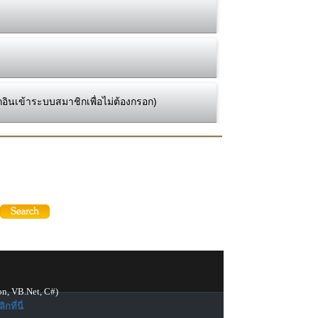
กอินเข้าระบบสมาชิกเพื่อไม่ต้องกรอก)
on, VB.Net, C#)
ิกที่นี่