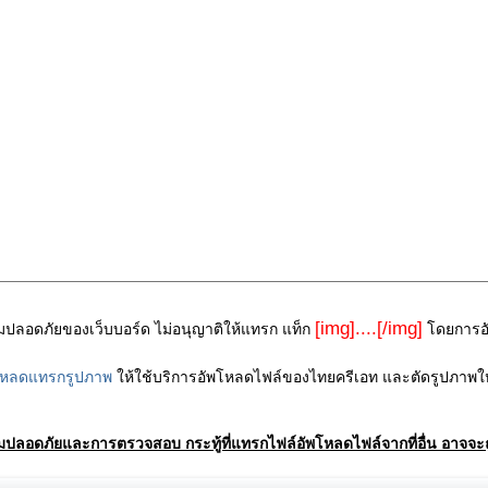
[img]....[/img]
ามปลอดภัยของเว็บบอร์ด ไม่อนุญาติให้แทรก แท็ก
โดยการอัพ
โหลดแทรกรูปภาพ
ให้ใช้บริการอัพโหลดไฟล์ของไทยครีเอท และตัดรูปภาพให
ามปลอดภัยและการตรวจสอบ กระทู้ที่แทรกไฟล์อัพโหลดไฟล์จากที่อื่น อาจจะถ