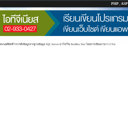
PHP
,
AS
่ะพอดีติดที่ว่าการดึงข้อมูลจากฐานข้อมูล SQL Server มาโชว์ใน TextBox.Text โดยการเขียนภาษา C#.Net