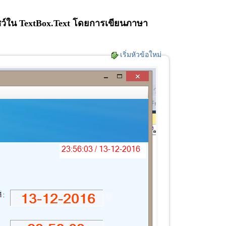
ชว์ใน TextBox.Text โดยการเขียนภาษา
เริ่มหัวข้อใหม่