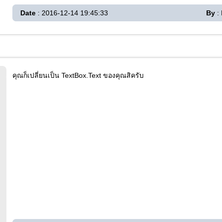
Date
: 2016-12-14 19:45:33
By
:
คุณก็เปลี่ยนเป็น TextBox.Text ของคุณสิครับ