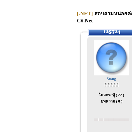
[.NET]
สอบถามหน่อยค่ะพ
C#.Net
Stang
โพสกระทู้ ( 22 )
บทความ ( 0 )