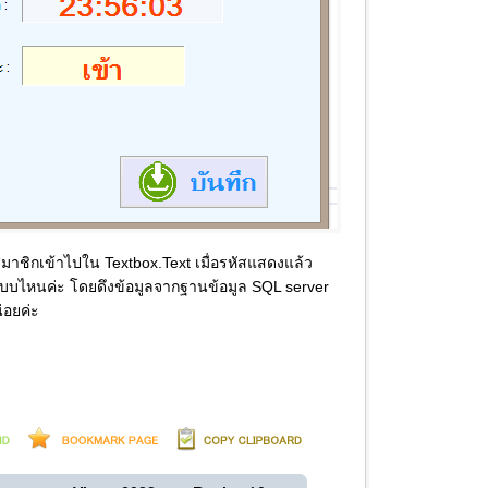
สสมาชิกเข้าไปใน Textbox.Text เมื่อรหัสแสดงแล้ว
นแบบไหนค่ะ โดยดึงข้อมูลจากฐานข้อมูล SQL server
่อยค่ะ