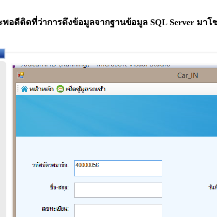
อดีติดที่ว่าการดึงข้อมูลจากฐานข้อมูล SQL Server มาโ