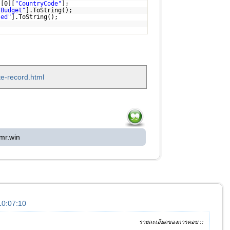
s[0][
"CountryCode"
];
"Budget"
].ToString();
sed"
].ToString();
te-record.html
mr.win
 10:07:10
รายละเอียดของการตอบ ::