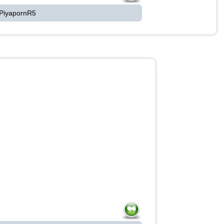
 PiyapornR5