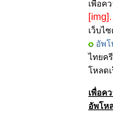
เพื่อค
[img].
เว็บไซ
อัพโ
ไทยครี
โหลดเร
เพื่อค
อัพโหล