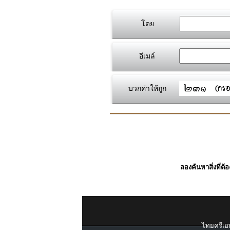
โดย
อีเมล์
บวกค่าให้ถูก
ลองค้นหาสิ่งที่ต้
ไทยครีเอท