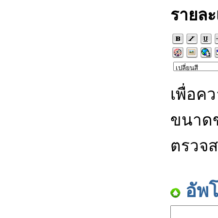
รายละ
เพื่อค
ขนาดข
ตรวจส
อัพ