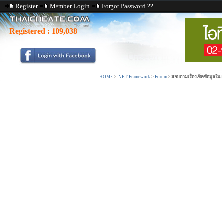
Register
Member Login
Forgot Password ??
Registered :
109,038
HOME
>
.NET Framework
>
Forum
>
สอบถามเรื่องเช็คข้อมูลใ