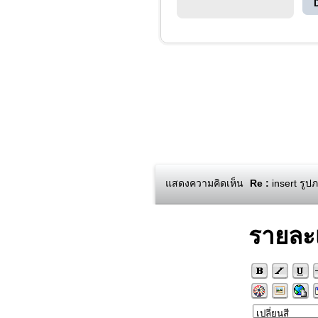
แสดงความคิดเห็น
Re :
insert รูป
รายละ