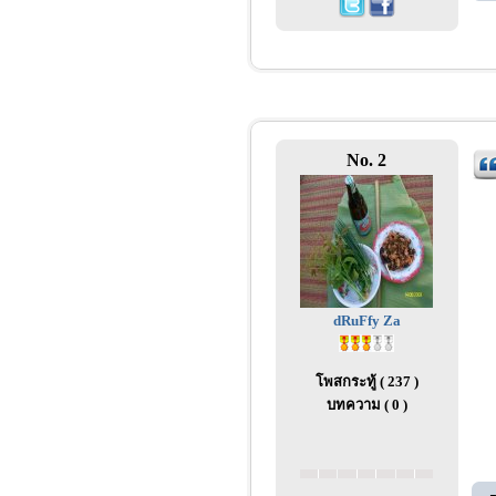
No. 2
dRuFfy Za
โพสกระทู้ ( 237 )
บทความ ( 0 )