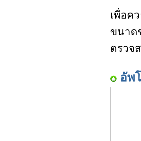
เพื่อค
ขนาดข
ตรวจส
อัพ