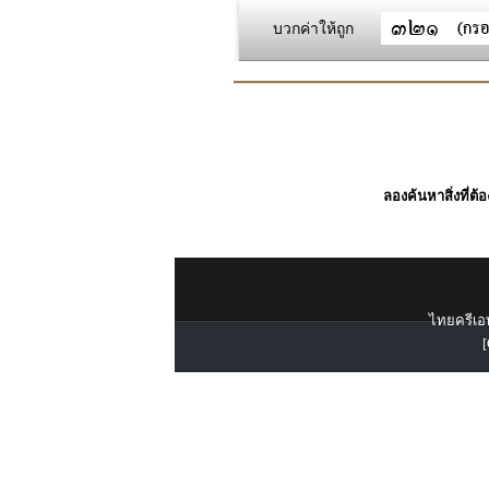
บวกค่าให้ถูก
ลองค้นหาสิ่งที่ต้
ไทยครีเอท
[