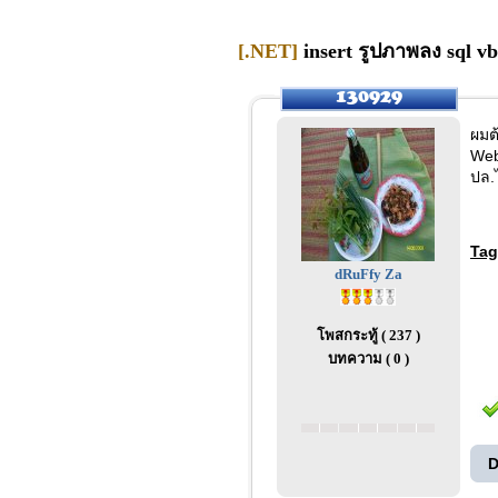
[.NET]
insert รูปภาพลง sql v
ผมต
Web
ปล.
Tag
dRuFfy Za
โพสกระทู้ ( 237 )
บทความ ( 0 )
D