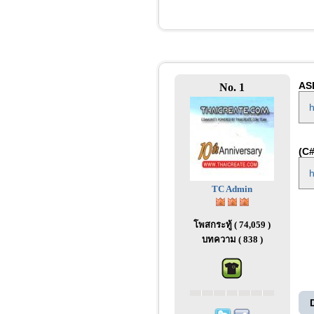
ASP
No. 1
h
(C#
h
TC Admin
โพสกระทู้ ( 74,059 )
บทความ ( 838 )