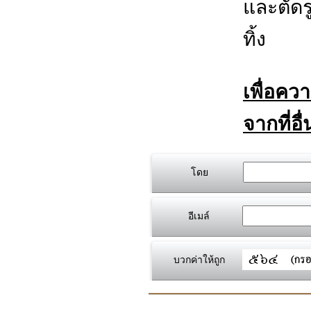
และตัดร
ทิ้ง
เพื่อคว
จากที่อื
โดย
อีเมล์
บวกค่าให้ถูก