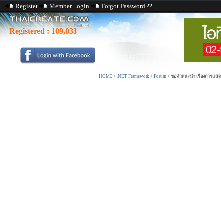
Register
Member Login
Forgot Password ??
Registered :
109,038
HOME
>
.NET Framework
>
Forum
>
ขอคำแนะนำ เรื่องการแสด