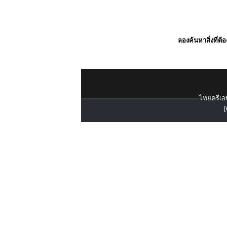
ลองค้นหาสิ่งที่ต้
ไทยครีเอท
[