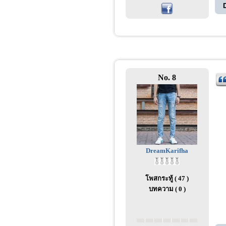
No. 8
DreamKarifha
โพสกระทู้ ( 47 )
บทความ ( 0 )