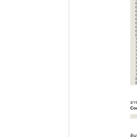
อาจ
Co
ค้น