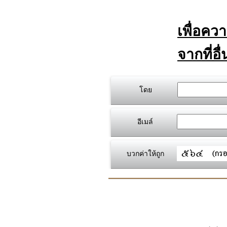
เพื่อคว
จากที่อื
โดย
อีเมล์
บวกค่าให้ถูก