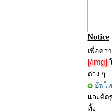
Notice
เพื่อคว
[/img]
โ
ต่าง ๆ
อัพโ
และตัดร
ทิ้ง