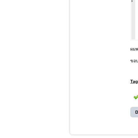
ผมพ
ขอบ
Tag
D