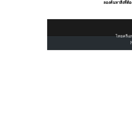
ลองค้นหาสิ่งที่ต้
ไทยครีเอท
[