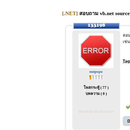
[.NET]
สอบถาม vb.net source 
สอบ
เช่
Tag
nutpopo
โพสกระทู้ ( 77 )
บทความ ( 0 )
D