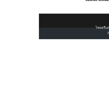
ไทยครีเอท
[