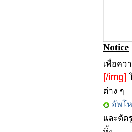
Notice
เพื่อคว
[/img]
โ
ต่าง ๆ
อัพโ
และตัดร
ทิ้ง