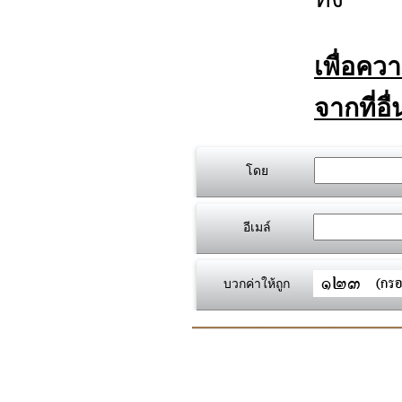
เพื่อคว
จากที่อื
โดย
อีเมล์
บวกค่าให้ถูก