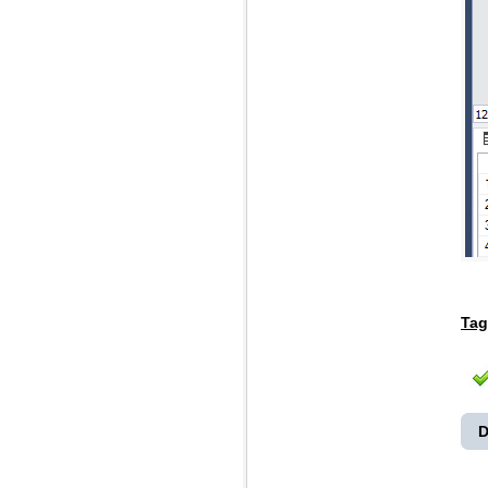
Tag
D