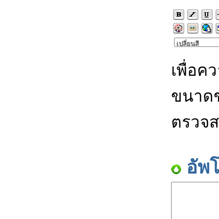
เพื่อค
ขนาดข
ตรวจส
อัพ