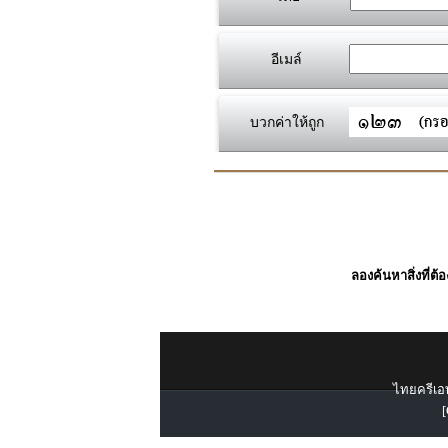
อีเมล์
บวกค่าให้ถูก
ลองค้นหาสิ่งที่ต้
ไทยครีเอท
[