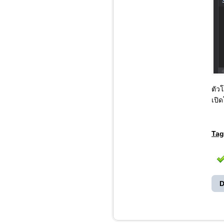
ตัว
เปิ
Tag
D