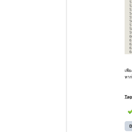
5
5
5
5
5
5
5
5
5
6
6
6
6
6
เพี
หาก
Tag
D