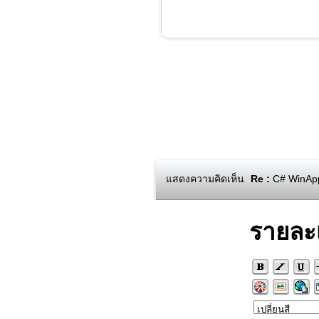
แสดงความคิดเห็น
Re :
C# WinApp 
รายละ