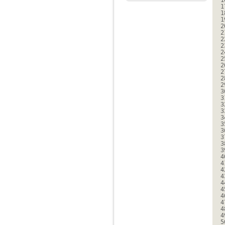
1
1
1
1
2
2
2
2
2
2
2
2
2
2
3
3
3
3
3
3
3
3
3
3
4
4
4
4
4
4
4
4
4
4
5