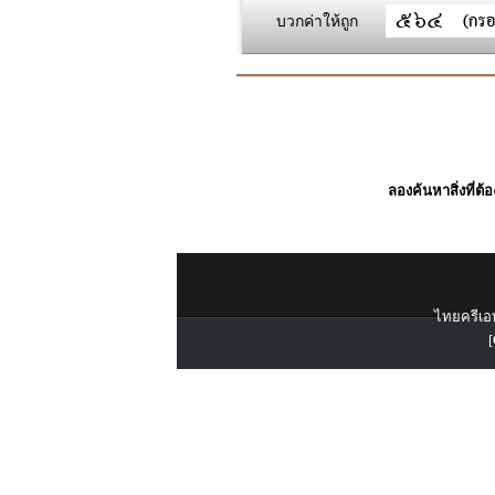
บวกค่าให้ถูก
ลองค้นหาสิ่งที่ต้
ไทยครีเอท
[