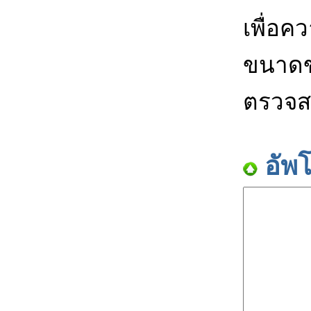
เพื่อค
ขนาดข
ตรวจส
อัพ