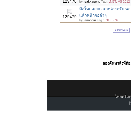
129478
by:
sakkapong
Tag :
.NET, VS 2012 
มือใหม่สอบถามหน่อยครับ พอดี
แล้วหน้าจอดำๆ
129479
by:
anonnm
Tag :
.NET, C#
« Previous
ลองค้นหาสิ่งที่ต้
ไทยครีเอท
[