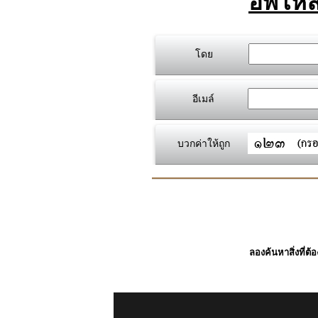
อัพโหล
โดย
อีเมล์
บวกค่าให้ถูก
ลองค้นหาสิ่งที่ต้