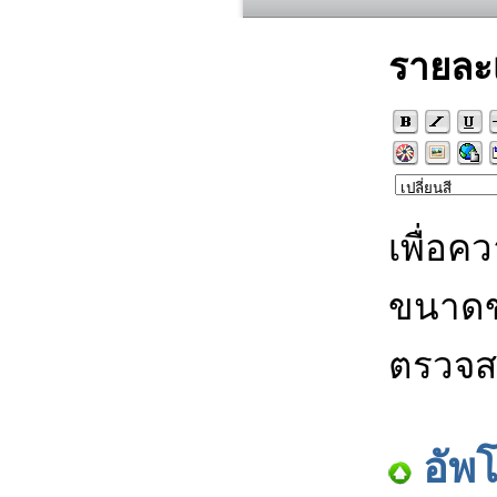
รายละ
เพื่อค
ขนาดข
ตรวจส
อัพ