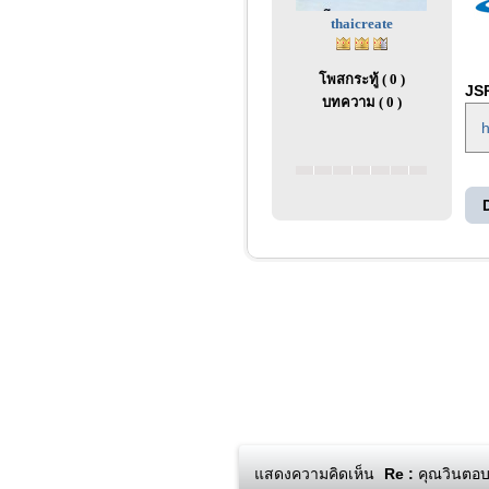
thaicreate
โพสกระทู้ ( 0 )
JSP
บทความ ( 0 )
h
แสดงความคิดเห็น
Re :
คุณวินตอบห