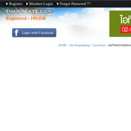
Register
Member Login
Forgot Password ??
Registered :
109,038
HOME
>
Java Programming
>
Java Forum
>
คุณวินตอบหน่อยนะคะ