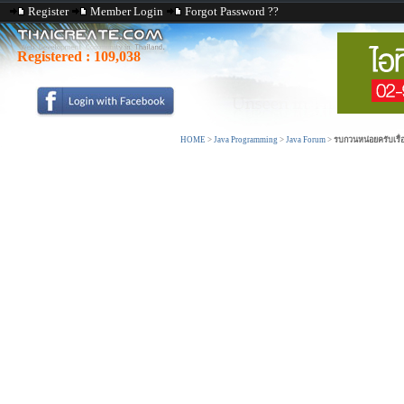
Register
Member Login
Forgot Password ??
Registered :
109,038
HOME
>
Java Programming
>
Java Forum
>
รบกวนหน่อยครับเรื่อ