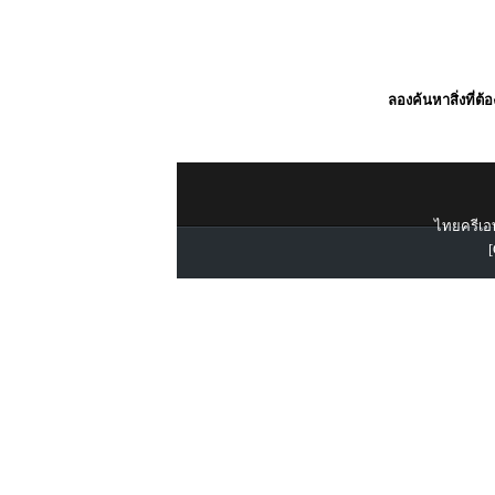
ลองค้นหาสิ่งที่ต้
ไทยครีเอท
[