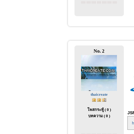
No. 2
thaicreate
โพสกระทู้ ( 0 )
JSP
บทความ ( 0 )
h