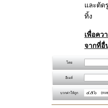
และตัดร
ทิ้ง
เพื่อคว
จากที่อื
โดย
อีเมล์
บวกค่าให้ถูก