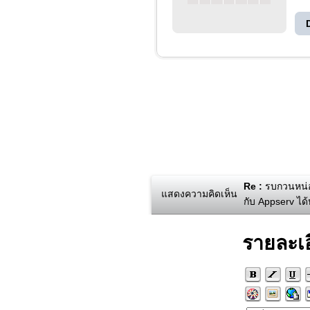
Re :
รบกวนหน่อย
แสดงความคิดเห็น
กับ Appserv ได้
รายละเ