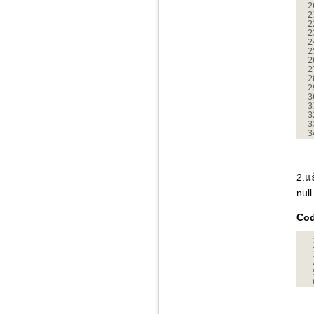
2
2
2
2
2
2
2
2
2
2
3
3
3
3
3
2.แ
nul
Co