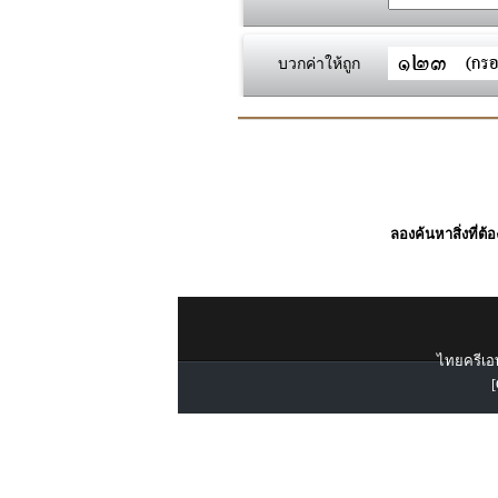
บวกค่าให้ถูก
ลองค้นหาสิ่งที่ต้
ไทยครีเอท
[