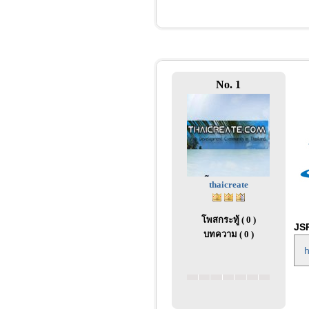
No. 1
thaicreate
โพสกระทู้ ( 0 )
JSP
บทความ ( 0 )
h