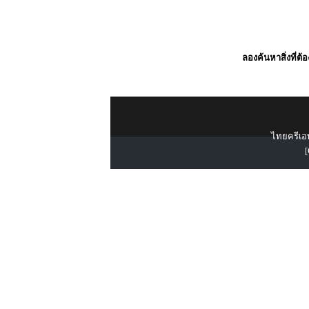
ลองค้นหาสิ่งที่ต้
ไทยครีเอท
[