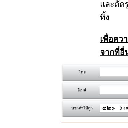
และตัดร
ทิ้ง
เพื่อคว
จากที่อื
โดย
อีเมล์
บวกค่าให้ถูก