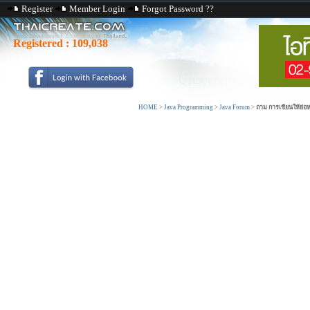
Register
Member Login
Forgot Password ??
Registered :
109,038
HOME
>
Java Programming
>
Java Forum
>
ถาม การเขียนให้ย่อห