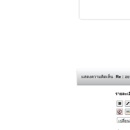
แสดงความคิดเห็น
Re :
อยา
รายละเอ