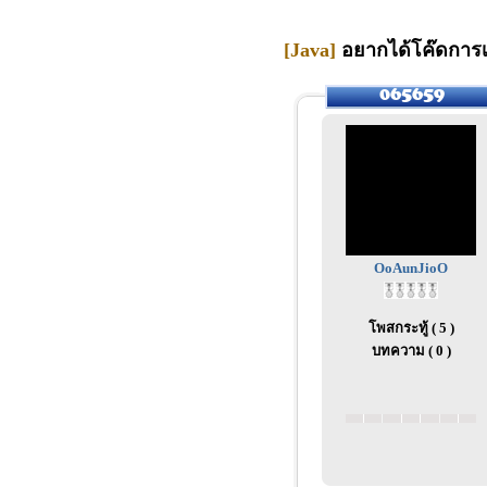
[Java]
อยากได้โค๊ดการเรี
OoAunJioO
โพสกระทู้ ( 5 )
บทความ ( 0 )