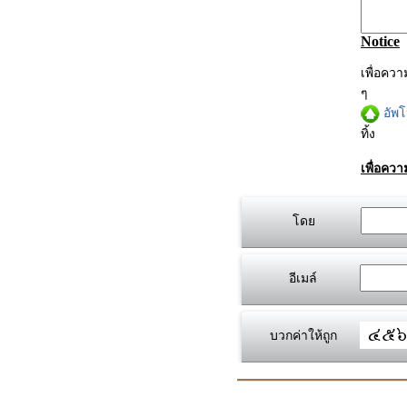
Notice
เพื่อคว
ๆ
อัพ
ทิ้ง
เพื่อคว
โดย
อีเมล์
บวกค่าให้ถูก