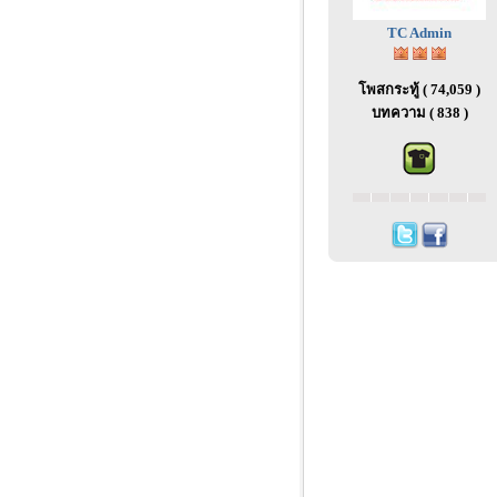
TC Admin
โพสกระทู้ ( 74,059 )
บทความ ( 838 )