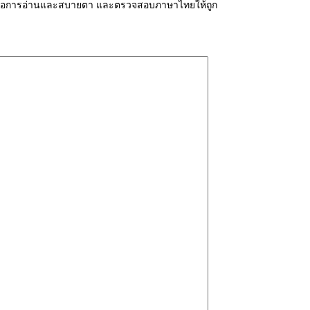
่ายต่อการอ่านและสบายตา และตรวจสอบภาษาไทยให้ถูก