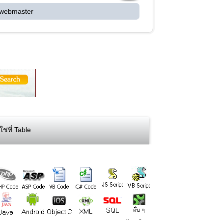
 webmaster
ช่ที่ Table