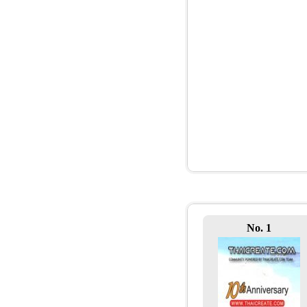
No. 1