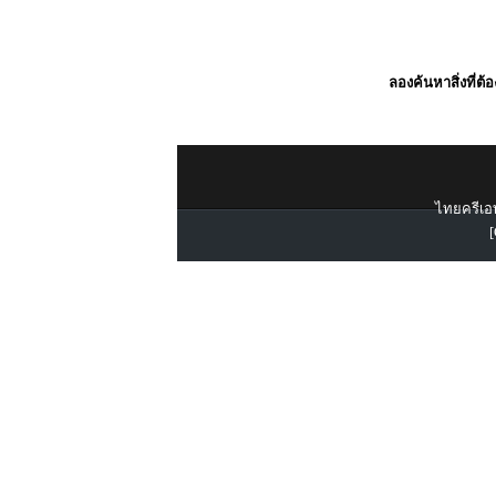
ลองค้นหาสิ่งที่ต้
ไทยครีเอท
[