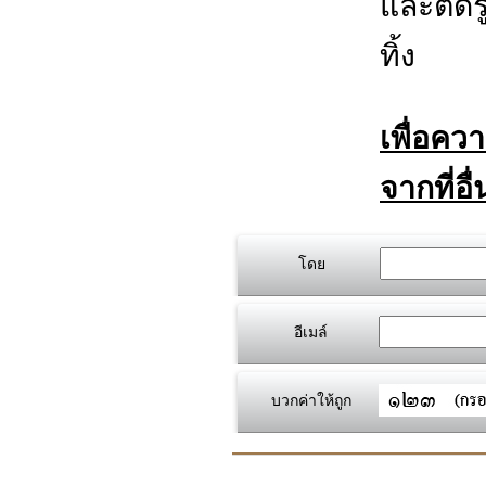
และตัดร
ทิ้ง
เพื่อคว
จากที่อื
โดย
อีเมล์
บวกค่าให้ถูก