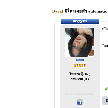
[Java]
มีใครเคยทำ automatic e
มีใ
Tag
พลอย
โพสกระทู้ ( 87 )
บทความ ( 0 )
D