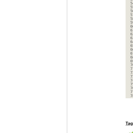
5
5
5
5
5
5
6
6
6
6
6
6
6
6
6
6
7
7
7
7
7
7
7
7
7
Tag