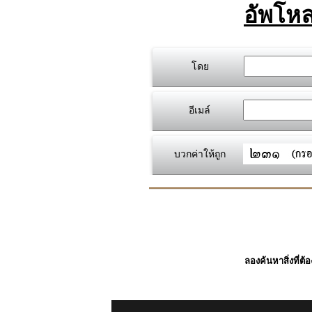
อัพโหล
โดย
อีเมล์
บวกค่าให้ถูก
ลองค้นหาสิ่งที่ต้