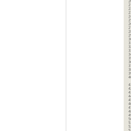
2
2
2
2
2
2
2
2
2
2
3
3
3
3
3
3
3
3
3
3
4
4
4
4
4
4
4
4
4
4
5
5
5
5