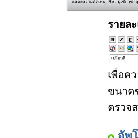
แสดงความคิดเห็น
Re :
ผู้เชี่ยวช
รายละ
เพื่อค
ขนาดข
ตรวจส
อัพ