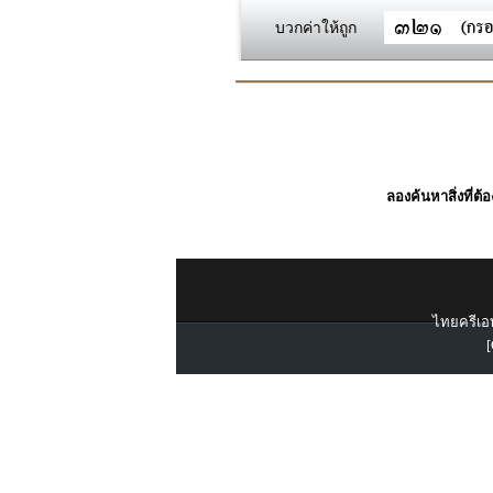
บวกค่าให้ถูก
ลองค้นหาสิ่งที่ต้
ไทยครีเอท
[