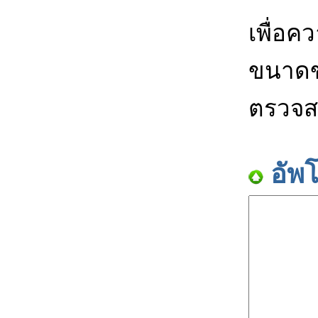
เพื่อค
ขนาดข
ตรวจส
อัพ