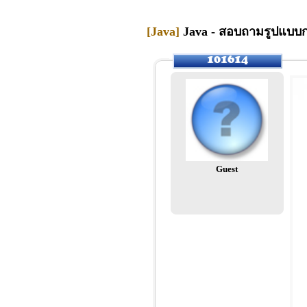
[Java]
Java - สอบถามรูปแบบกา
Guest