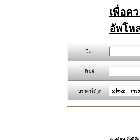
เพื่อค
อัพโหล
โดย
อีเมล์
บวกค่าให้ถูก
ลองค้นหาสิ่งที่ต้