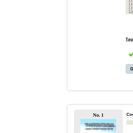
11
11
11
12
Tag
D
Co
No. 1