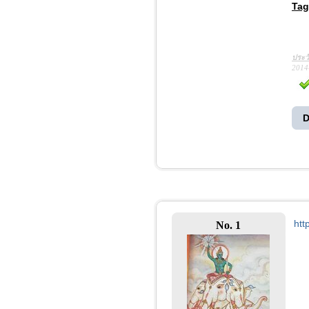
Tag
ประว
2014
D
htt
No. 1