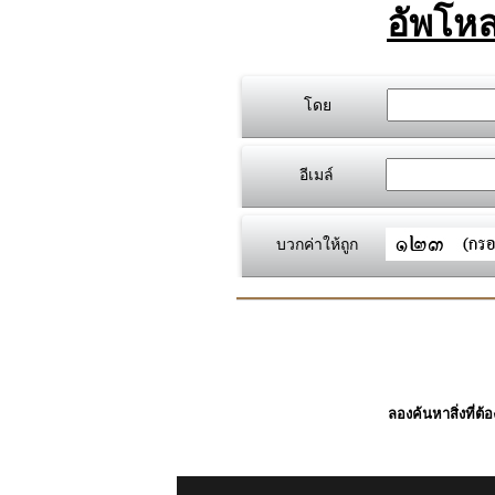
อัพโหล
โดย
อีเมล์
บวกค่าให้ถูก
ลองค้นหาสิ่งที่ต้