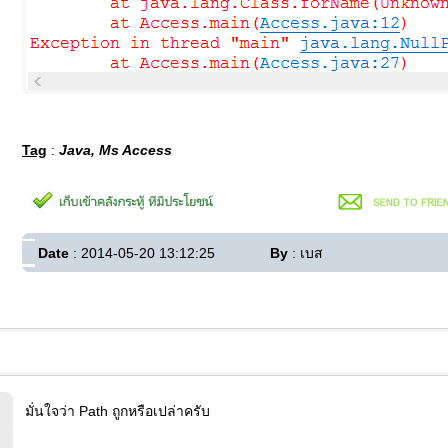
Tag
:
Java, Ms Access
Date
: 2014-05-20 13:12:25
By
: เบส
มั่นใจว่า Path ถูกหรือเปล่าครับ