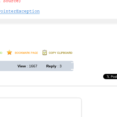
View
: 1667
Reply
: 3