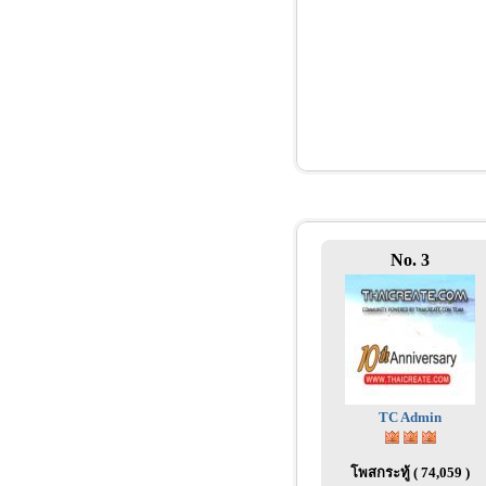
No. 3
TC Admin
โพสกระทู้ ( 74,059 )