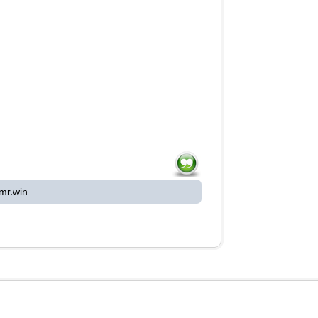
mr.win