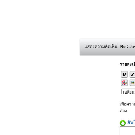
แสดงความคิดเห็น
Re :
Jav
รายละเอ
เพื่อคว
ต้อง
อัพ