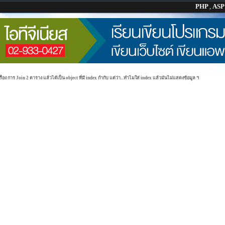
PHP
,
AS
รื่อง การ Join 2 ตาราง แล้วได้เป็น object ที่มี index กำกับ แต่ว่า...ทำไมใส่ index แล้วมันไม่แสดงข้อมูล ฯ