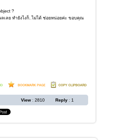
object ?
ลเลย ทำยังไงก็..ไม่ได้ ช่อยหน่อยค่ะ ขอบคุณ
View
: 2810
Reply
: 1