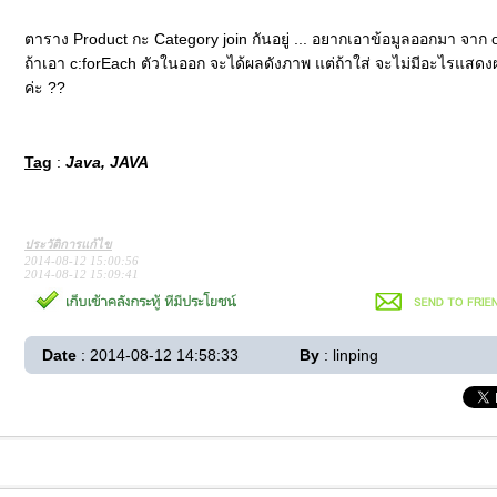
ตาราง Product กะ Category join กันอยู่ ... อยากเอาข้อมูลออกมา จาก 
ถ้าเอา c:forEach ตัวในออก จะได้ผลดังภาพ แต่ถ้าใส่ จะไม่มีอะไรแสดงผ
ค่ะ ??
Tag
:
Java, JAVA
ประวัติการแก้ไข
2014-08-12 15:00:56
2014-08-12 15:09:41
Date
: 2014-08-12 14:58:33
By
: linping