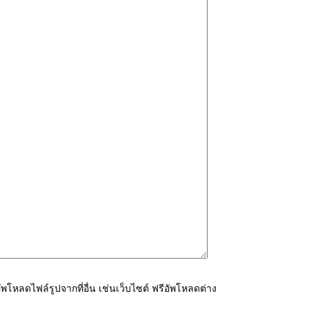
โหลดไฟล์รูปจากที่อื่น เช่นเว็บไซต์ ฟรีอัพโหลดต่าง