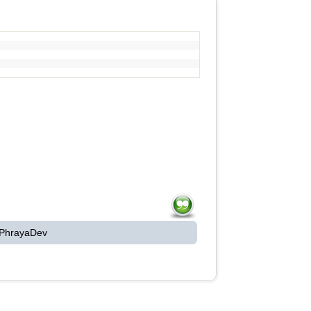
 PhrayaDev