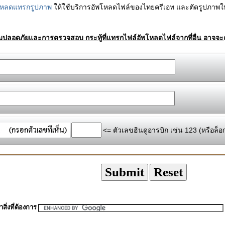
โหลดแทรกรูปภาพ
ให้ใช้บริการอัพโหลดไฟล์ของไทยครีเอท และตัดรูปภาพให
ามปลอดภัยและการตรวจสอบ กระทู้ที่แทรกไฟล์อัพโหลดไฟล์จากที่อื่น อาจจะถ
<= ตัวเลขฮินดูอารบิก เช่น 123 (หรือล็อ
สิ่งที่ต้องการ