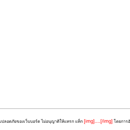
[img]....[/img]
ามปลอดภัยของเว็บบอร์ด ไม่อนุญาติให้แทรก แท็ก
โดยการอัพ