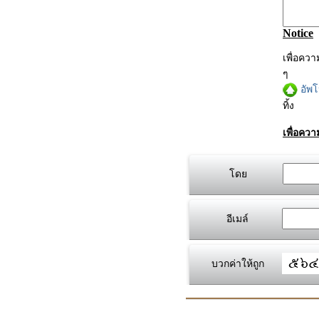
Notice
เพื่อคว
ๆ
อัพ
ทิ้ง
เพื่อคว
โดย
อีเมล์
บวกค่าให้ถูก