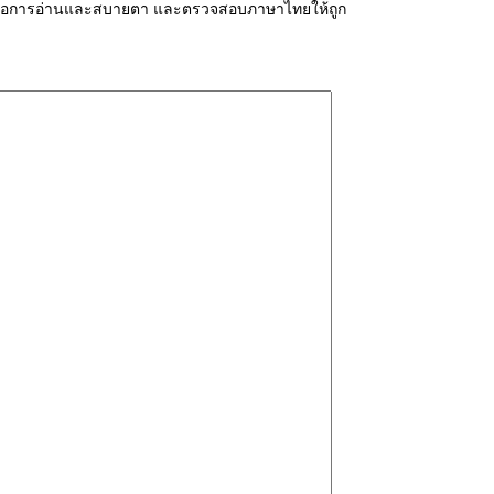
่ายต่อการอ่านและสบายตา และตรวจสอบภาษาไทยให้ถูก