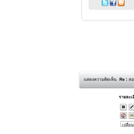
แสดงความคิดเห็น
Re :
สอบ
รายละเอ