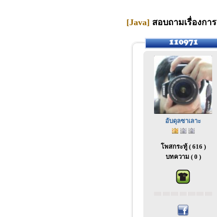
[Java]
สอบถามเรื่องการร
อับดุลซาเลาะ
โพสกระทู้ ( 616 )
บทความ ( 0 )