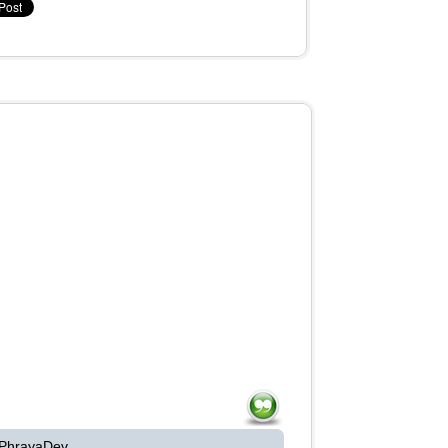
 PhrayaDev