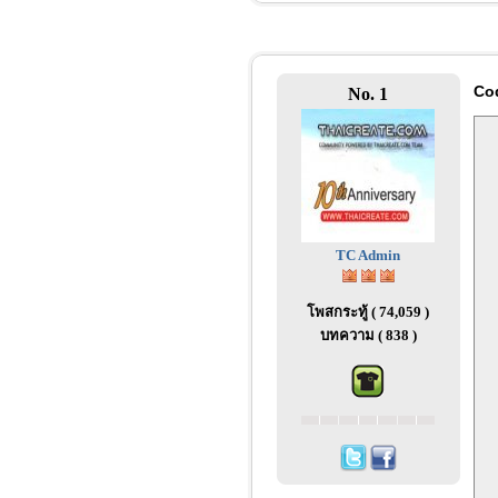
Co
No. 1
	Food
	Food
	FoodT
	FoodT
TC Admin
	Food
	Food
	FoodT
โพสกระทู้ ( 74,059 )
	FoodT
บทความ ( 838 )