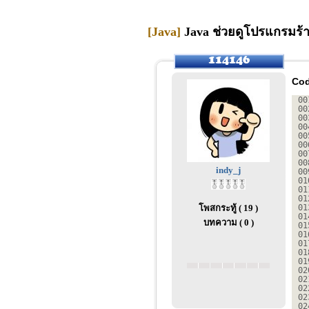
[Java]
Java ช่วยดูโปรแกรมร้า
Cod
00
00
00
00
00
00
00
00
indy_j
00
01
01
01
โพสกระทู้ ( 19 )
01
01
บทความ ( 0 )
01
01
01
01
01
02
02
02
02
02