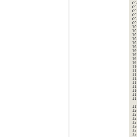
09
09
09
09
09
09
10
10
10
10
10
10
10
10
10
10
11
11
11
11
11
11
11
11
11
11
12
12
12
12
12
12
12