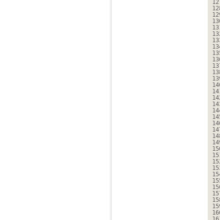
12
12
12
13
13
13
13
13
13
13
13
13
13
14
14
14
14
14
14
14
14
14
14
15
15
15
15
15
15
15
15
15
15
16
16