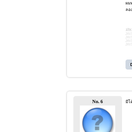
ผมท
ลอง
ประว
2015
2015
2015
2015
No. 6
มีโ