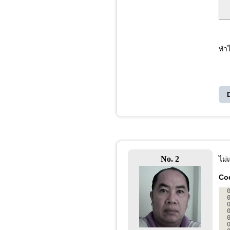
ทำไ
No. 2
ไม่
Co