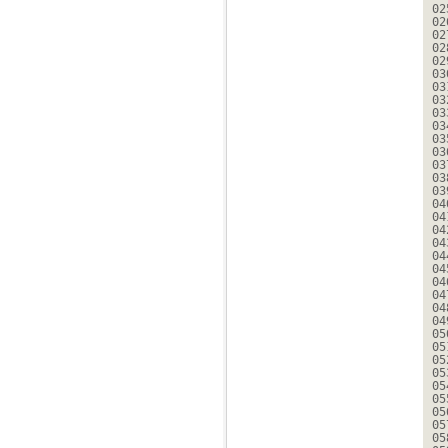
02
02
02
02
02
03
03
03
03
03
03
03
03
03
03
04
04
04
04
04
04
04
04
04
04
05
05
05
05
05
05
05
05
05