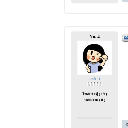
No. 4
indy_j
โพสกระทู้ ( 19 )
บทความ ( 0 )