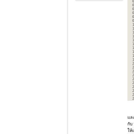
และ
กับ
ให้