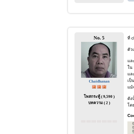
No. 5
ที่
ตัว
และ
ใน 
และ
เป็
Chaidhanan
แม้
โพสกระทู้ ( 9,590 )
ดัง
บทความ ( 2 )
โดย
Co