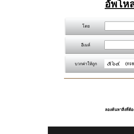
อัพโหล
โดย
อีเมล์
บวกค่าให้ถูก
ลองค้นหาสิ่งที่ต้