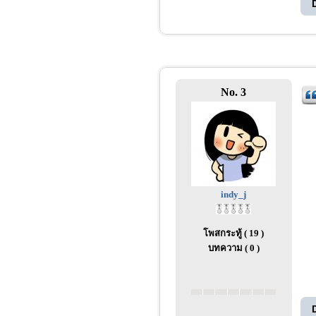
No. 3
indy_j
โพสกระทู้ ( 19 )
บทความ ( 0 )