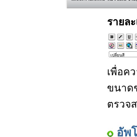
รายละ
เพื่อค
ขนาดข
ตรวจส
อัพ