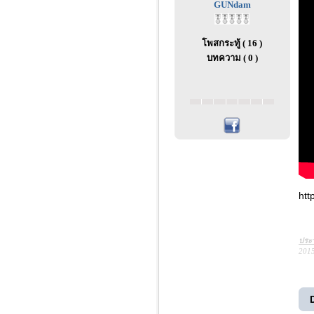
GUNdam
โพสกระทู้ ( 16 )
บทความ ( 0 )
htt
ประว
2015