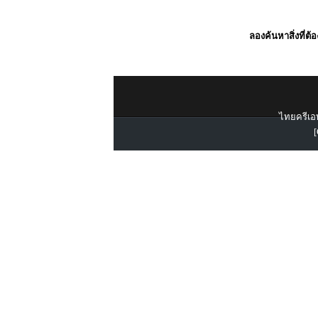
ลองค้นหาสิ่งที่ต้
ไทยครีเอท
[