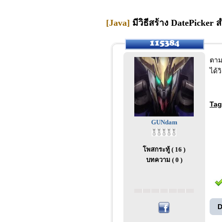
[Java]
มีวิธีสร้าง DatePicker
ตามห
ได้ว
Tag
GUNdam
โพสกระทู้ ( 16 )
บทความ ( 0 )
D