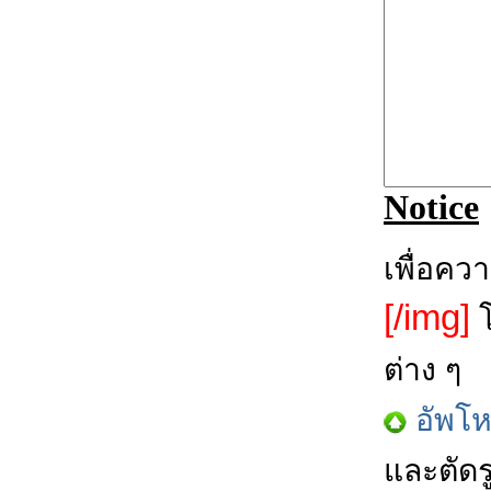
Notice
เพื่อคว
[/img]
โ
ต่าง ๆ
อัพโ
และตัดร