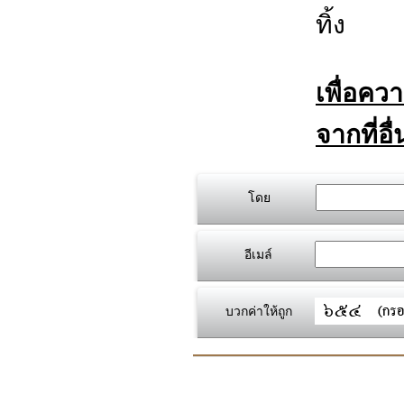
ทิ้ง
เพื่อคว
จากที่อื
โดย
อีเมล์
บวกค่าให้ถูก