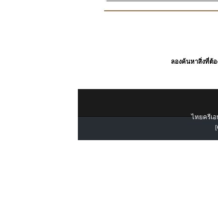
ลองค้นหาสิ่งที่ต้
ไทยครีเอท
[