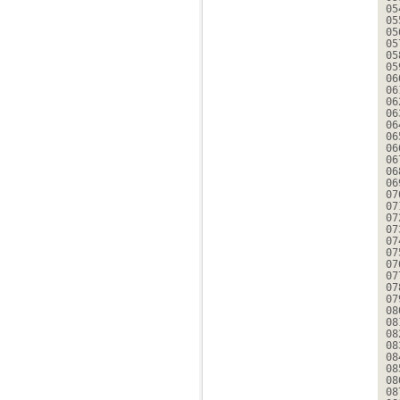
05
05
05
05
05
05
06
06
06
06
06
06
06
06
06
06
07
07
07
07
07
07
07
07
07
07
08
08
08
08
08
08
08
08