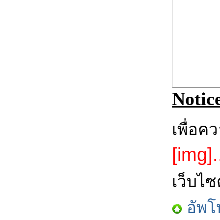
Notic
เพื่อค
[img].
เว็บไซ
อัพโ