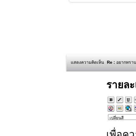
แสดงความคิดเห็น
Re :
อยากทราบโค
รายละ
เพื่อค