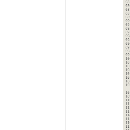
08
08
08
08
08
09
09
09
09
09
09
09
09
09
09
10
10
10
10
10
10
10
10
10
10
11
11
11
11
11
11
11
11