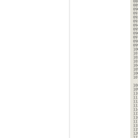
08
08
09
09
09
09
09
09
09
09
09
09
10
10
10
10
10
10
10
10
10
10
11
11
11
11
11
11
11
11
11
11
12
12