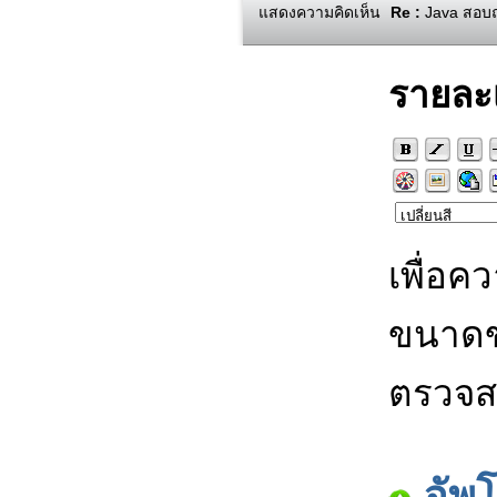
แสดงความคิดเห็น
Re :
Java สอบถา
รายละ
เพื่อค
ขนาดข
ตรวจส
อัพ