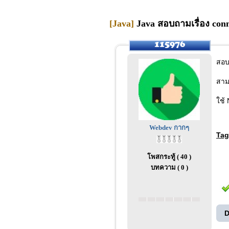
[Java]
Java สอบถามเรื่อง conn
สอบ
สาม
ใช้
Webdev กากๆ
Tag
โพสกระทู้ ( 40 )
บทความ ( 0 )
D