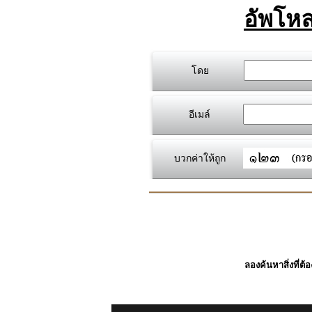
อัพโหล
โดย
อีเมล์
บวกค่าให้ถูก
ลองค้นหาสิ่งที่ต้