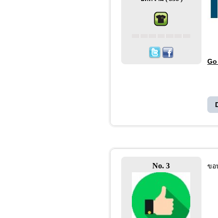
Go
No. 3
ขอ