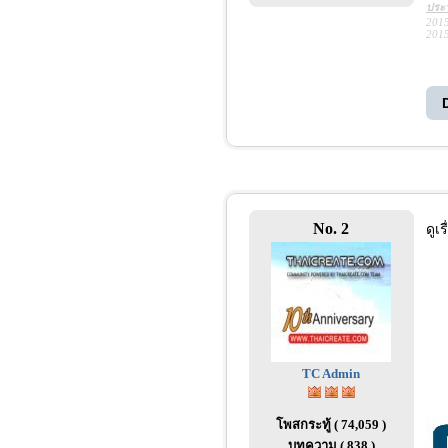
ประว
2015
2015
No. 2
ดูเ
TC Admin
โพสกระทู้ ( 74,059 )
บทความ ( 838 )