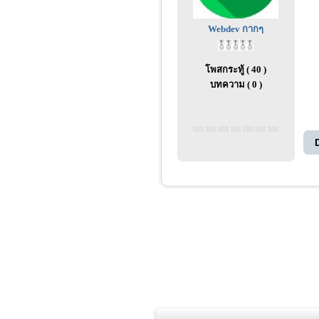
Webdev กากๆ
โพสกระทู้ ( 40 )
บทความ ( 0 )