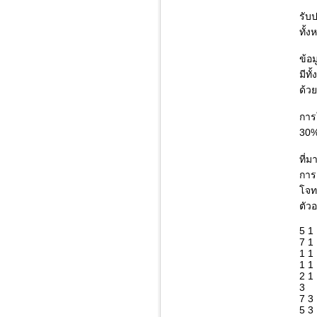
รับ
ทั้
ข้อ
มีทั
ด้ว
การ
30%
ที่ม
การ
โจทย
ตัวอ
5 1
7 1
1 1
1 1
2 1
3
7 3
5 3