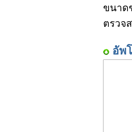
ขนาดข
ตรวจส
อัพ