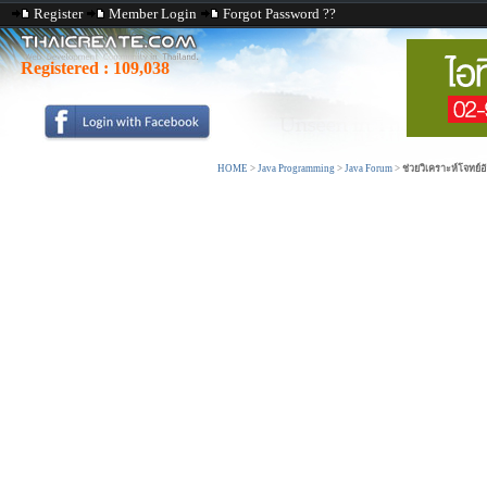
Register
Member Login
Forgot Password ??
Registered :
109,038
HOME
>
Java Programming
>
Java Forum
>
ช่วยวิเคราะห์โจทย์อ