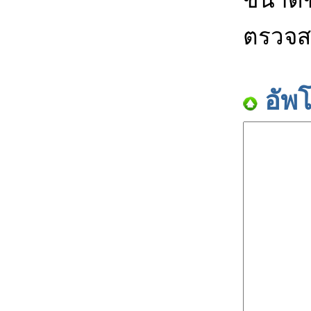
ตรวจส
อัพ