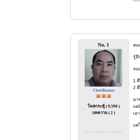
No. 1
คนเ
รู้
ลอง
1 ศ
2 ศ
Chaidhanan
มาข
โพสกระทู้ ( 9,590 )
แต่
บทความ ( 2 )
เอา
แต่