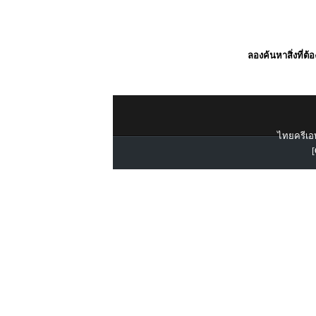
ลองค้นหาสิ่งที่ต้
ไทยครีเอท
[