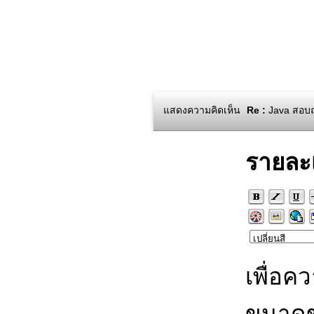
แสดงความคิดเห็น
Re :
Java สอบถา
รายละ
เพื่อค
ขนาดข