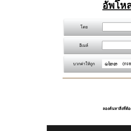
อัพโหล
โดย
อีเมล์
บวกค่าให้ถูก
ลองค้นหาสิ่งที่ต้