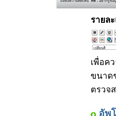
แสดงความคิดเห็น
Re :
อยากรู้ข้อ
รายละ
เพื่อค
ขนาดข
ตรวจส
อัพ