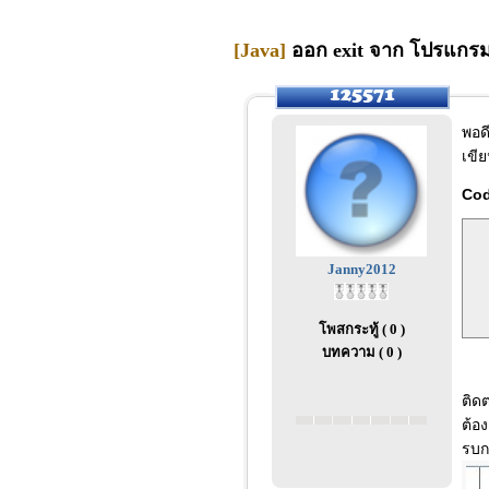
[Java]
ออก exit จาก โปรแกรม
พอด
เขี
Co
 
Janny2012
 
 
โพสกระทู้ ( 0 )
บทความ ( 0 )
ติด
ต้อ
รบกว