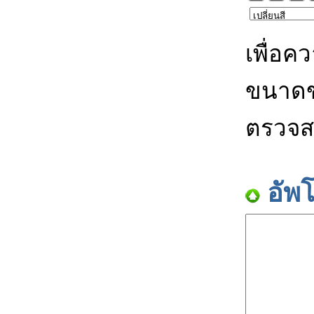
เพื่อค
ขนาดข
ตรวจส
อัพ