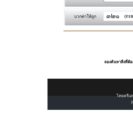
บวกค่าให้ถูก
ลองค้นหาสิ่งที่ต้
ไทยครีเอท
[