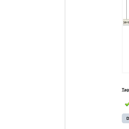
Tag
D