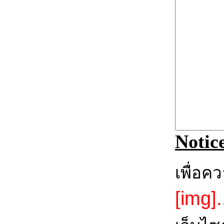
Notic
เพื่อค
[img].