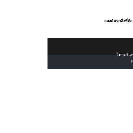
ลองค้นหาสิ่งที่ต้
ไทยครีเอท
[