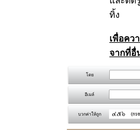
และตัดร
ทิ้ง
เพื่อคว
จากที่อื
โดย
อีเมล์
บวกค่าให้ถูก