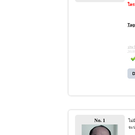
ใคร
Tag
ประว
2018
D
No. 1
ไม่
จะน