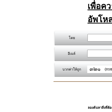
เพื่อค
อัพโหล
โดย
อีเมล์
บวกค่าให้ถูก
ลองค้นหาสิ่งที่ต้