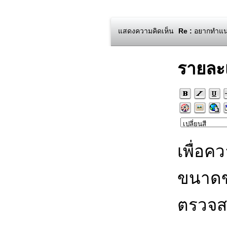
แสดงความคิดเห็น
Re :
อยากทำแนว
รายละ
เพื่อค
ขนาดข
ตรวจส