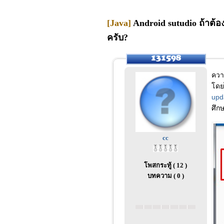
[Java]
Android sutudio ถ้าต้อ
ครับ?
ควา
โดย
upd
ศึก
cc
โพสกระทู้ ( 12 )
บทความ ( 0 )