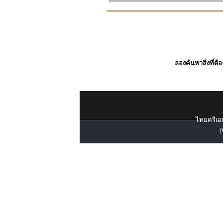
ลองค้นหาสิ่งที่ต้
ไทยครีเอท
[