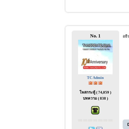
No. 1
อธิ
TC Admin
โพสกระทู้ ( 74,059 )
บทความ ( 838 )