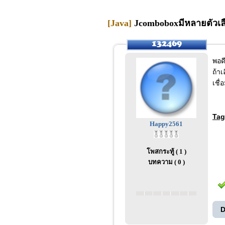
[Java]
Jcomboboxมีหลายตัวเลื
พอด
ถ้าเ
เชื่
Tag
Happy2561
โพสกระทู้ ( 1 )
บทความ ( 0 )
D