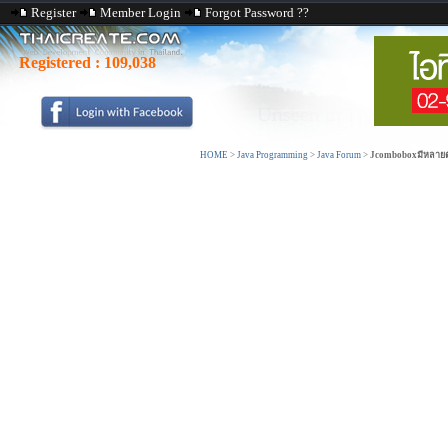
Register
Member Login
Forgot Password ??
Registered :
109,038
HOME
>
Java Programming
>
Java Forum
>
Jcomboboxมีหลายตัว