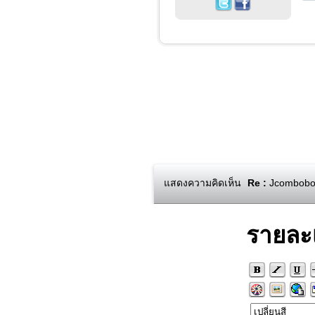
แสดงความคิดเห็น
Re :
Jcomboboxม
รายละ