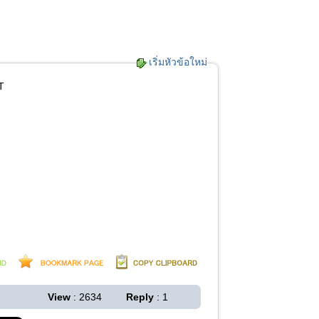
เริ่มหัวข้อใหม่
T
View
: 2634
Reply
: 1