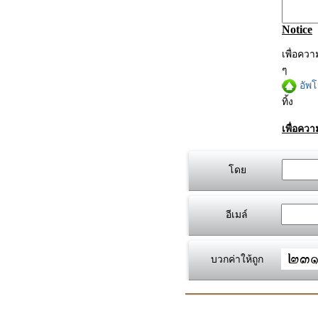
Notice
เพื่อคว
ๆ
อัพ
ทิ้ง
เพื่อคว
โดย
อีเมล์
บวกค่าให้ถูก