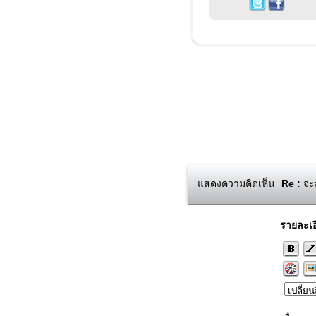
แสดงความคิดเห็น
Re :
จะส
รายละเอ