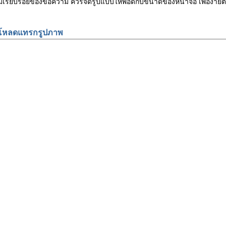
ามเรียบร้อยของข้อความ ควรจัดรูปแบบให้พอดีกับขนาดของหน้าจอ เพื่อง
โหลดแทรกรูปภาพ