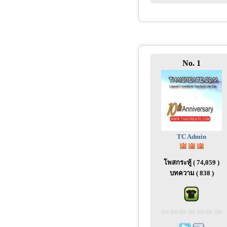
No. 1
TC Admin
โพสกระทู้ ( 74,059 )
บทความ ( 838 )