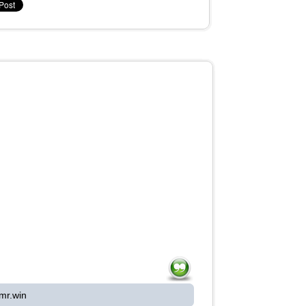
mr.win