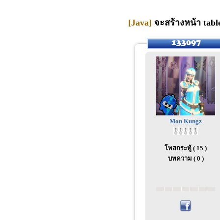
[Java]
จะสร้างหน้า table
Mon Kungz
โพสกระทู้ ( 15 )
บทความ ( 0 )