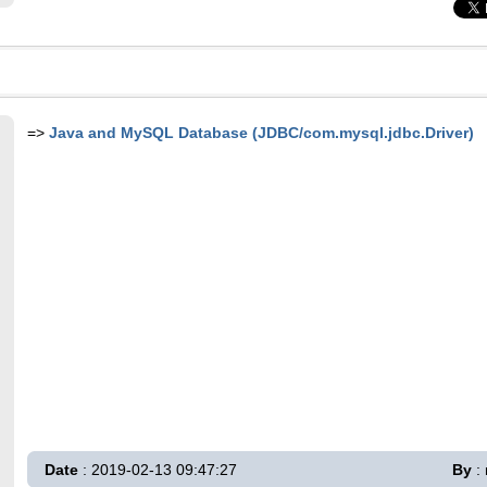
=>
Java and MySQL Database (JDBC/com.mysql.jdbc.Driver)
Date
: 2019-02-13 09:47:27
By
: 