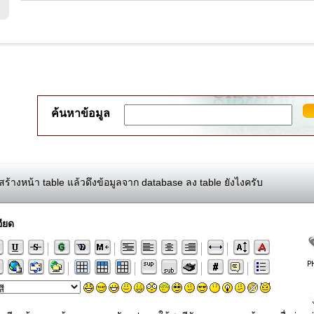
ค้นหาข้อมูล
ร้างหน้า table แล้วดึงข้อมูลจาก database ลง table ยังไงครับ
ียด