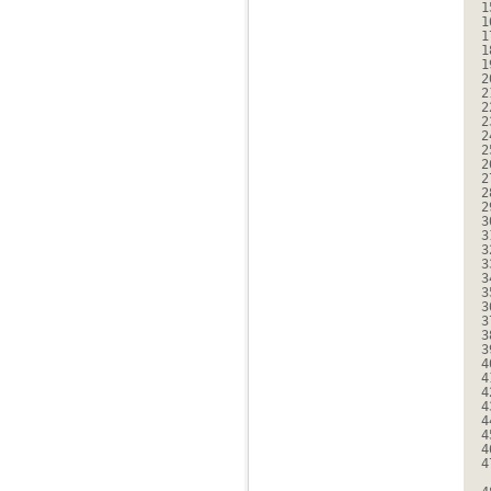
1
1
1
1
1
2
2
2
2
2
2
2
2
2
2
3
3
3
3
3
3
3
3
3
3
4
4
4
4
4
4
4
4