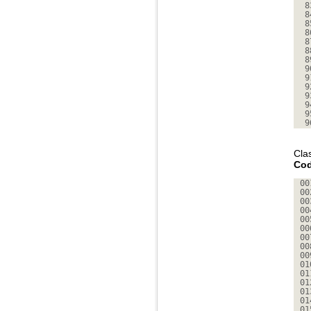
8
8
8
8
8
8
8
9
9
9
9
9
9
9
Cla
Cod
00
00
00
00
00
00
00
00
00
01
01
01
01
01
01