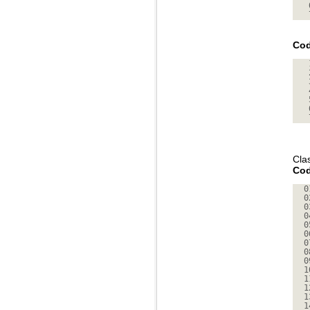
Cod
Cla
Cod
0
0
0
0
0
0
0
0
0
1
1
1
1
1