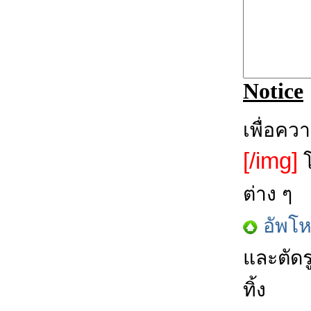
Notice
เพื่อคว
[/img]
โ
ต่าง ๆ
อัพโ
และตัดร
ทิ้ง