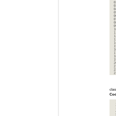
0
0
0
0
0
0
0
0
1
1
1
1
1
1
1
1
1
1
2
2
2
2
cla
Cod