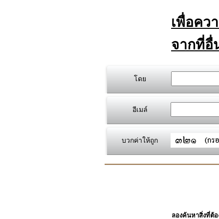
เพื่อคว
จากที่อื
โดย
อีเมล์
บวกค่าให้ถูก
ลองค้นหาสิ่งที่ต้