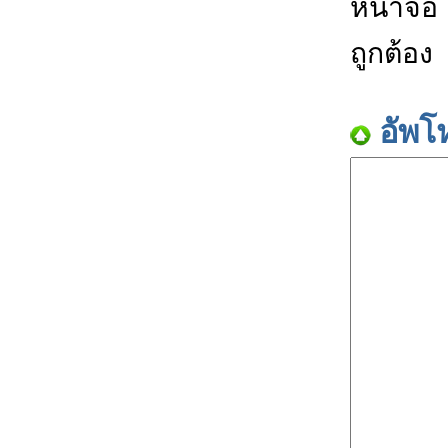
หน้าจอ
ถูกต้อง
อัพโ