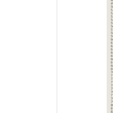
4
4
5
5
5
5
5
5
5
5
5
5
6
6
6
6
6
6
6
6
6
6
7
7
7
7
7
7
7
7
7
7
8
8
8