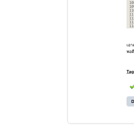
10
10
11
11
11
11
11
เอา
พอด
Tag
D