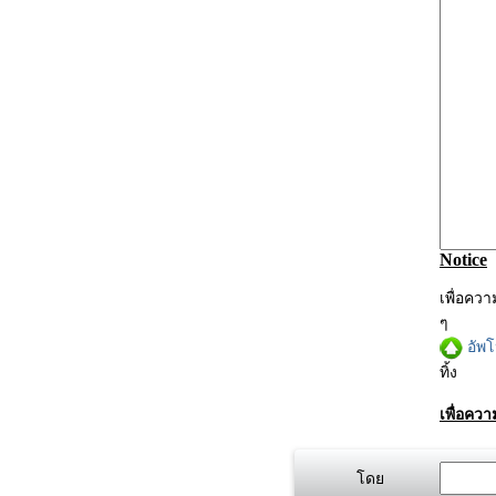
Notice
เพื่อคว
ๆ
อัพ
ทิ้ง
เพื่อคว
โดย