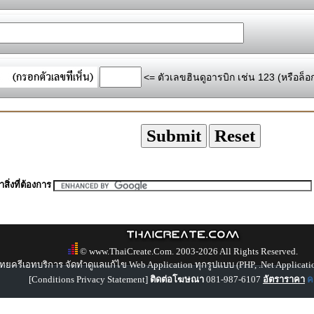
<= ตัวเลขฮินดูอารบิก เช่น 123 (หรือล็อ
สิ่งที่ต้องการ
© www.ThaiCreate.Com. 2003-2026 All Rights Reserved.
ทยครีเอทบริการ จัดทำดูแลแก้ไข Web Application ทุกรูปแบบ (PHP, .Net Applicati
[
Conditions Privacy Statement
]
ติดต่อโฆษณา
081-987-6107
อัตราราคา
คล