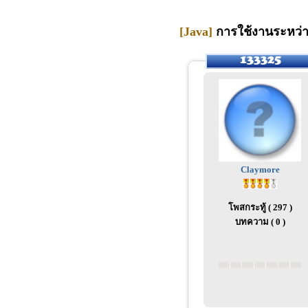
[Java]
การใช้งานระหว่าง
Claymore
โพสกระทู้ ( 297 )
บทความ ( 0 )