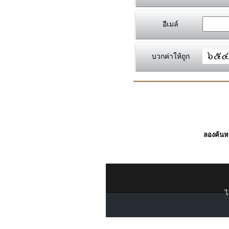
อีเมล์
บวกค่าให้ถูก
ลองค้นหา
ไ