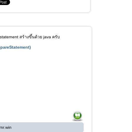
estatement สร้างขึ้นด้วย java ครับ
epareStatement)
mr.win