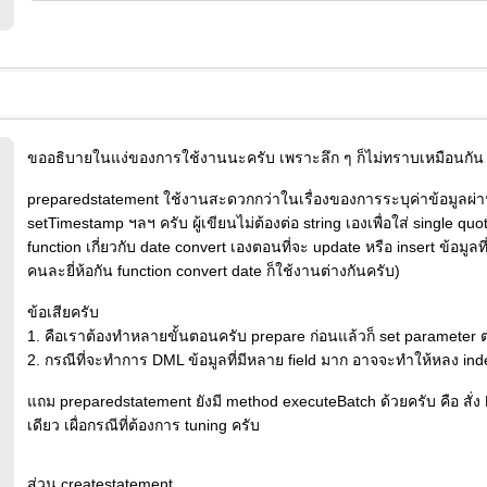
ขออธิบายในแง่ของการใช้งานนะครับ เพราะลึก ๆ ก็ไม่ทราบเหมือนกัน
preparedstatement ใช้งานสะดวกกว่าในเรื่องของการระบุค่าข้อมูลผ่า
setTimestamp ฯลฯ ครับ ผู้เขียนไม่ต้องต่อ string เองเพื่อใส่ single quo
function เกี่ยวกับ date convert เองตอนที่จะ update หรือ insert ข้อมูลที
คนละยี่ห้อกัน function convert date ก็ใช้งานต่างกันครับ)
ข้อเสียครับ
1. คือเราต้องทำหลายขั้นตอนครับ prepare ก่อนแล้วก็ set parameter 
2. กรณีที่จะทำการ DML ข้อมูลที่มีหลาย field มาก อาจจะทำให้หลง ind
แถม preparedstatement ยังมี method executeBatch ด้วยครับ คือ สั่ง
เดียว เผื่อกรณีที่ต้องการ tuning ครับ
ส่วน createstatement