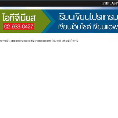
PHP
,
AS
านระหว่าง preparedstatement กับ createstatement มันแตกต่างกันอย่างไรครับ