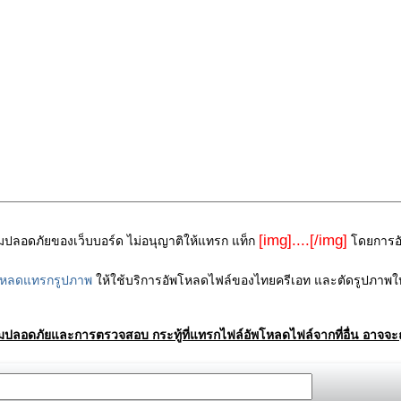
[img]....[/img]
ามปลอดภัยของเว็บบอร์ด ไม่อนุญาติให้แทรก แท็ก
โดยการอัพ
โหลดแทรกรูปภาพ
ให้ใช้บริการอัพโหลดไฟล์ของไทยครีเอท และตัดรูปภาพให
ามปลอดภัยและการตรวจสอบ กระทู้ที่แทรกไฟล์อัพโหลดไฟล์จากที่อื่น อาจจะถ