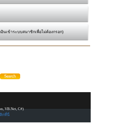
กอินเข้าระบบสมาชิกเพื่อไม่ต้องกรอก)
on, VB.Net, C#)
ิกที่นี่