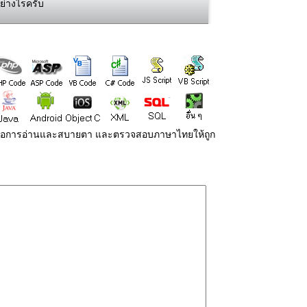
ย่างไรครับ
่ายต่อการอ่านและสบายตา และตรวจสอบภาษาไทยให้ถูก