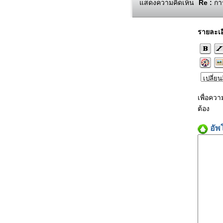
แสดงความคิดเห็น
Re :
การ
รายละเอ
เพื่อคว
ต้อง
อัพ