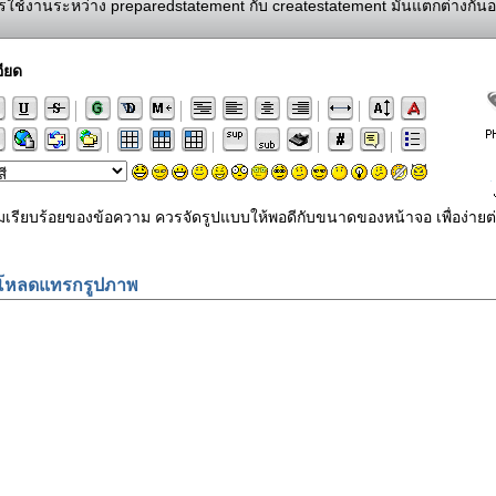
ใช้งานระหว่าง preparedstatement กับ createstatement มันแตกต่างกันอ
ียด
ามเรียบร้อยของข้อความ ควรจัดรูปแบบให้พอดีกับขนาดของหน้าจอ เพื่อง
โหลดแทรกรูปภาพ