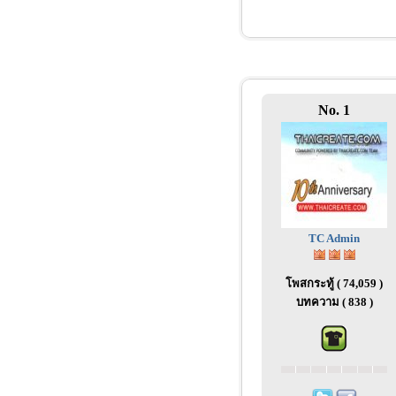
No. 1
TC Admin
โพสกระทู้ ( 74,059 )
บทความ ( 838 )