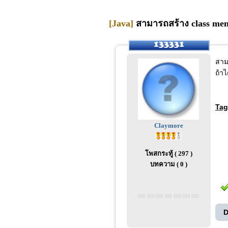
[Java]
สามารถสร้าง class me
สาม
ถ้า
Tag
Claymore
โพสกระทู้ ( 297 )
บทความ ( 0 )
D