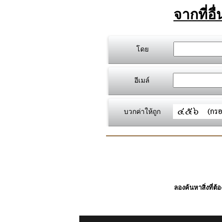
จากที่อื
โดย
อีเมล์
บวกค่าให้ถูก
ลองค้นหาสิ่งที่ต้