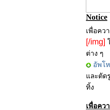
Notice
เพื่อคว
[/img]
โ
ต่าง ๆ
อัพโ
และตัดร
ทิ้ง
เพื่อคว