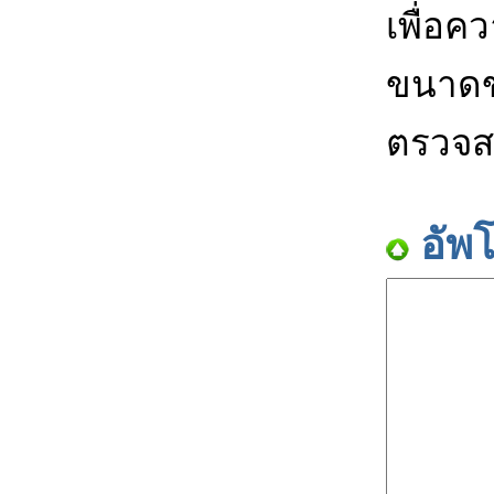
เพื่อค
ขนาดข
ตรวจส
อัพ