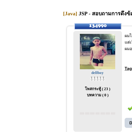
[Java]
JSP - สอบถามการดึงข้อ
ผมไ
แต่
ผมอ
Tag
dellboy
โพสกระทู้ ( 23 )
บทความ ( 0 )
D