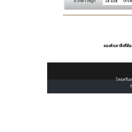
บวกค่าให้ถูก
ลองค้นหาสิ่งที่ต้
ไทยครีเอท
[