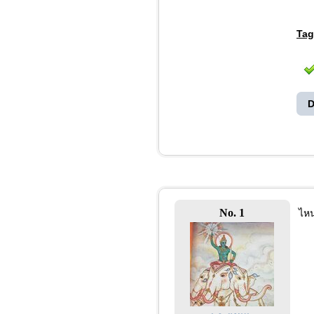
Tag
D
No. 1
ไหน