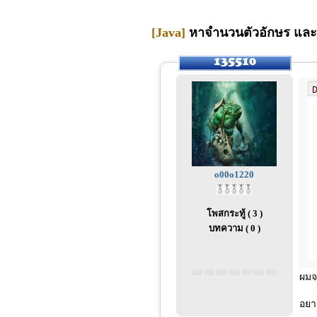
[Java]
หาจำนวนตัวอักษร และห
o00o1220
โพสกระทู้ ( 3 )
บทความ ( 0 )
ผมจ
อยา