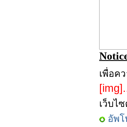
Notic
เพื่อค
[img].
เว็บไซ
อัพโ