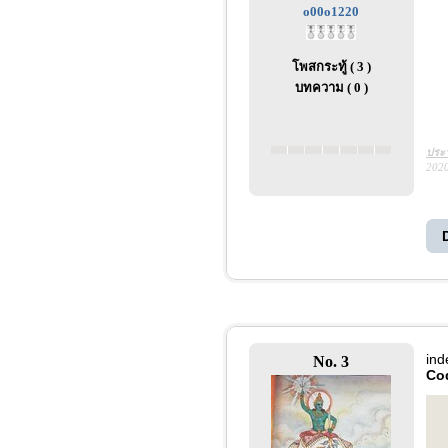
o00o1220
โพสกระทู้ ( 3 )
บทความ ( 0 )
ประว
2020
ind
No. 3
Co