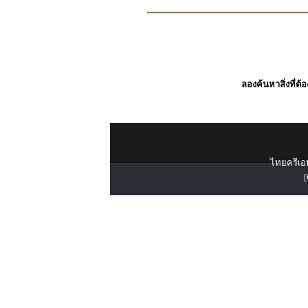
ลองค้นหาสิ่งที่ต้
ไทยครีเอท
[