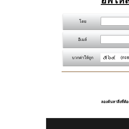
อัพโหล
โดย
อีเมล์
บวกค่าให้ถูก
ลองค้นหาสิ่งที่ต้