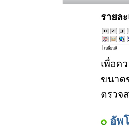
รายละ
เพื่อค
ขนาดข
ตรวจส
อัพ