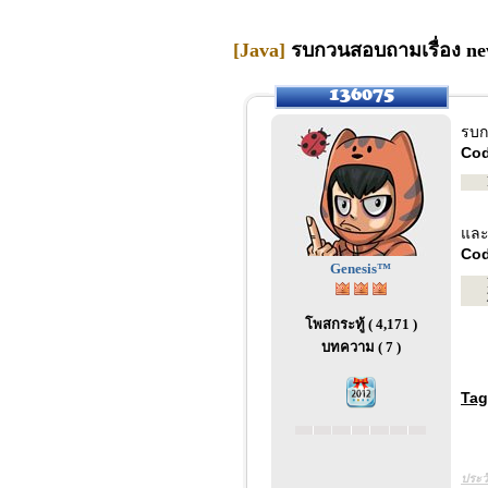
[Java]
รบกวนสอบถามเรื่อง new
รบก
Cod
และ
Cod
Genesis™
โพสกระทู้ ( 4,171 )
บทความ ( 7 )
Tag
ประว