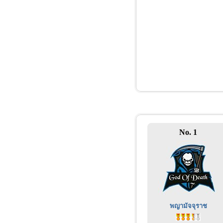
No. 1
พญามัจจุราช