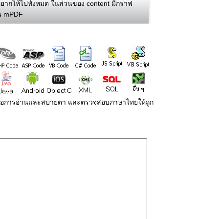
อยากให้ไปทั้งหมด ในส่วนของ content มีกราฟ
ใน mPDF
่ายต่อการอ่านและสบายตา และตรวจสอบภาษาไทยให้ถูก