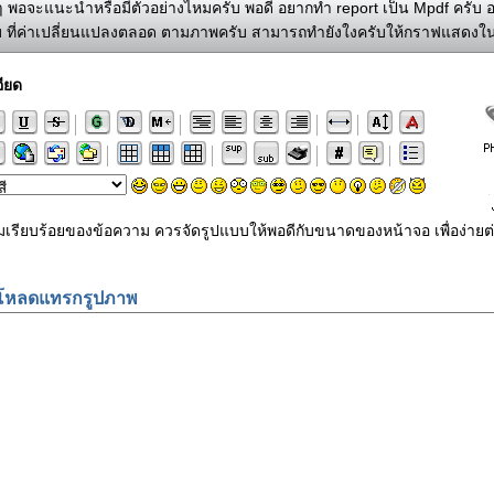
 ๆ พอจะแนะนำหรือมีตัวอย่างไหมครับ พอดี อยากทำ report เป็น Mpdf ครับ 
ับ ที่ค่าเปลี่ยนแปลงตลอด ตามภาพครับ สามารถทำยังใงครับให้กราฟแสดง
ียด
ามเรียบร้อยของข้อความ ควรจัดรูปแบบให้พอดีกับขนาดของหน้าจอ เพื่อง
โหลดแทรกรูปภาพ