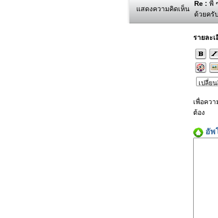
Re :
พี่
แสดงความคิดเห็น
ด้วยคร
รายละเอ
เพื่อคว
ต้อง
อัพ