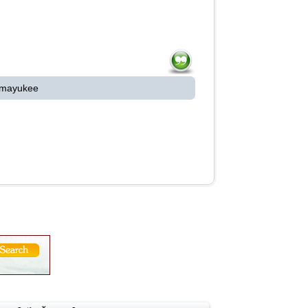
 mayukee