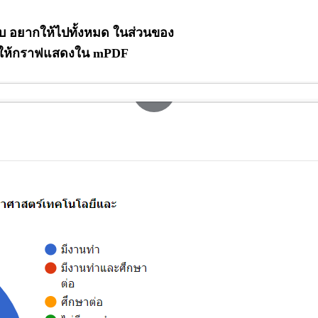
ับ อยากให้ไปทั้งหมด ในส่วนของ
รับให้กราฟแสดงใน mPDF