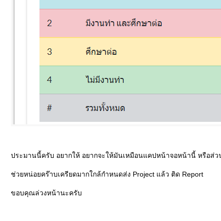
ประมานนี้ครับ อยากให้ อยากจะให้มันเหมือนแคปหน้าจอหน้านี้ หรือส่วน
ช่วยหน่อยคร๊าบเครียดมากใกล้กำหนดส่ง Project แล้ว ติด Report
ขอบคุณล่วงหน้านะครับ