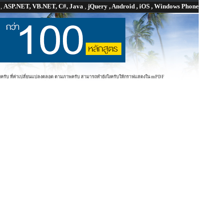
P
,
ASP.NET, VB.NET, C#, Java
,
jQuery , Android , iOS , Windows Phone
ฟด้วยครับ ที่ค่าเปลี่ยนแปลงตลอด ตามภาพครับ สามารถทำยังใงครับให้กราฟแสดงใน mPDF