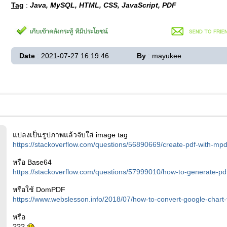
Tag
:
Java, MySQL, HTML, CSS, JavaScript, PDF
Date
: 2021-07-27 16:19:46
By
: mayukee
แปลงเป็นรูปภาพแล้วจับใส่ image tag
https://stackoverflow.com/questions/56890669/create-pdf-with-mpd
หรือ Base64
https://stackoverflow.com/questions/57999010/how-to-generate-pdf
หรือใช้ DomPDF
https://www.webslesson.info/2018/07/how-to-convert-google-chart
หรือ
???