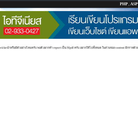
PHP
,
AS
อจะแนะนำหรือมีตัวอย่างไหมครับ พอดี อยากทำ report เป็น Mpdf ครับ อยากให้ไปทั้งหมด ในส่วนของ content มีกรา