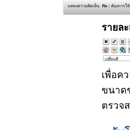
แสดงความคิดเห็น
Re :
ต้องการให้ร
รายละ
เพื่อค
ขนาดข
ตรวจส