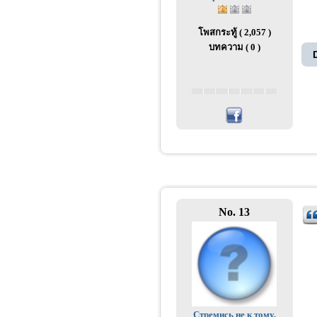
โพสกระทู้ ( 2,057 )
บทความ ( 0 )
No. 13
Стремись не к тому,