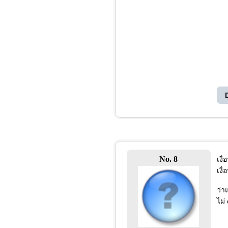
No. 8
เงื
เงื
ว่า
ไม่