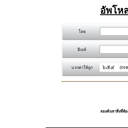
อัพโหล
โดย
อีเมล์
บวกค่าให้ถูก
ลองค้นหาสิ่งที่ต้