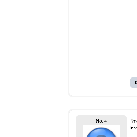
No. 4
กำห
ins