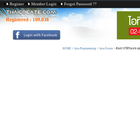
Register
Member Login
Forgot Password ??
Registered :
109,038
HOME
>
Java Programming
>
Java Forum
>
ต้องการให้รันเลข ออโ