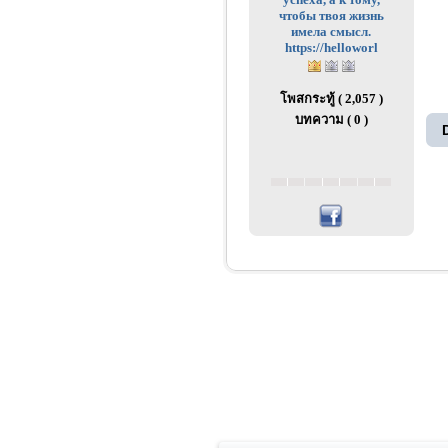
чтобы твоя жизнь
имела смысл.
https://helloworl
โพสกระทู้ ( 2,057 )
บทความ ( 0 )