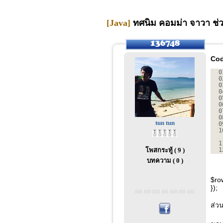
[Java]
ทศนิม คอมม่า จาวา ช่ว
Cod
0
0
0
0
0
0
0
0
tun tun
0
1
1
โพสกระทู้ ( 9 )
1
บทความ ( 0 )
$row
});
ส่ว