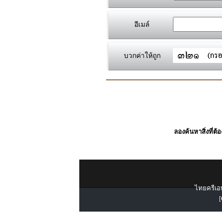
อีเมล์
บวกค่าให้ถูก
ลองค้นหาสิ่งที่ต้
ไทยครีเอท
[