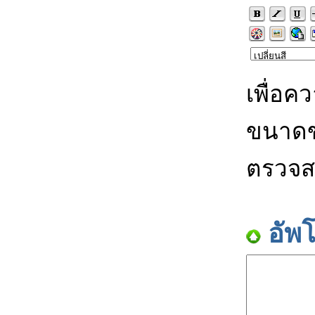
เพื่อค
ขนาดข
ตรวจส
อัพ