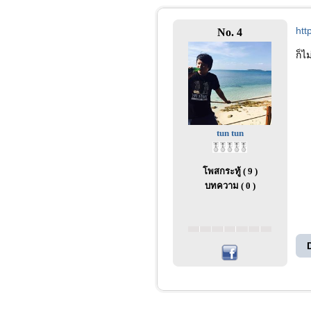
htt
No. 4
ก็ไ
tun tun
โพสกระทู้ ( 9 )
บทความ ( 0 )