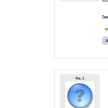
ขอบ
Tag
D
No. 1