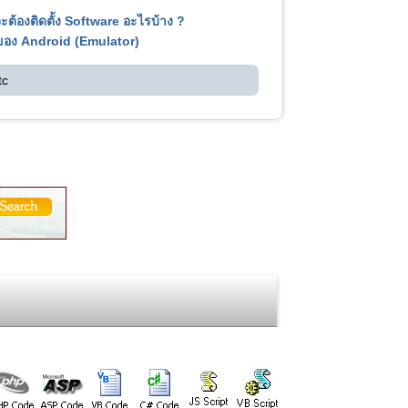
ต้องติดตั้ง Software อะไรบ้าง ?
 ของ Android (Emulator)
tc