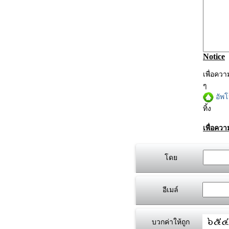
Notice
เพื่อคว
ๆ
อัพ
ทิ้ง
เพื่อคว
โดย
อีเมล์
บวกค่าให้ถูก