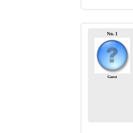
No. 1
Guest