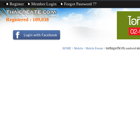
Register
Member Login
Forgot Password ??
Registered :
109,038
HOME
>
Mobile
>
Mobile Forum
>
ขอข้อมูลเกี่ยวกับ android ผ