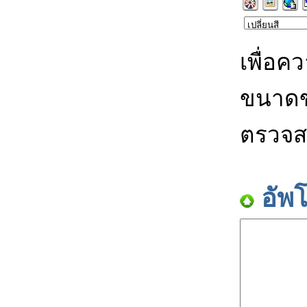
เพื่อค
ขนาดข
ตรวจส
อัพ