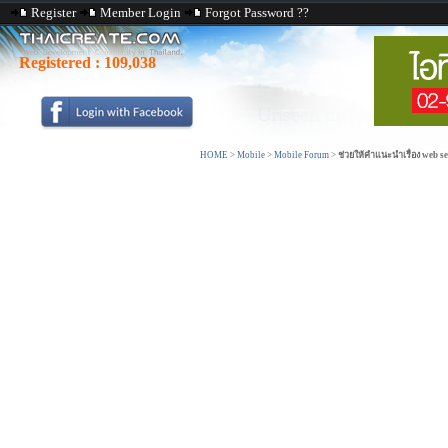
Register
Member Login
Forgot Password ??
Registered :
109,038
HOME
>
Mobile
>
Mobile Forum
>
ช่วยให้คำแนะนำเรื่อง web ser