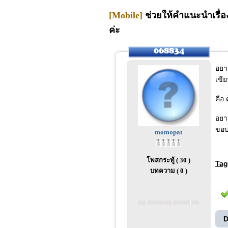
[Mobile]
ช่วยให้คำแนะนำเรื่อง
ค่ะ
อยา
เขี
คือ
อยาก
ขอบ
momopat
โพสกระทู้ ( 30 )
Tag
บทความ ( 0 )
D