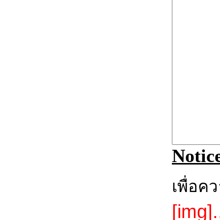
Notic
เพื่อค
[img].