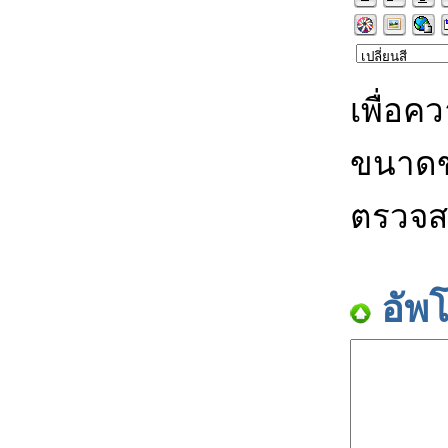
เพื่อค
ขนาดข
ตรวจส
อัพ