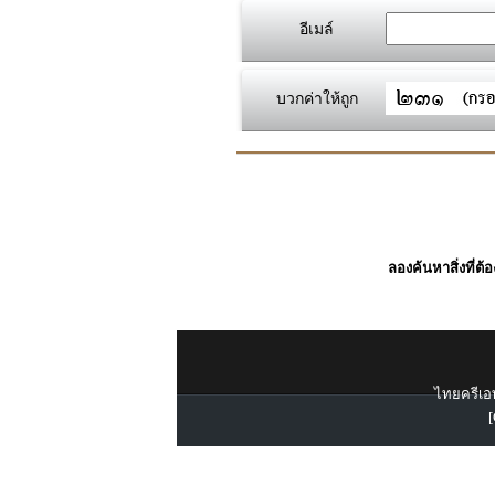
อีเมล์
บวกค่าให้ถูก
ลองค้นหาสิ่งที่ต้
ไทยครีเอท
[